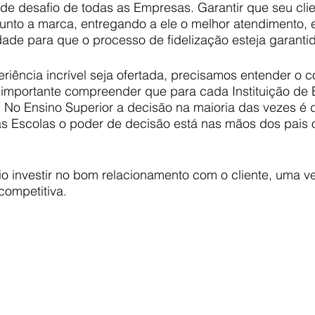
nde desafio de todas as Empresas. Garantir que seu cli
 junto a marca, entregando a ele o melhor atendimento, 
dade para que o processo de fidelização esteja garanti
eriência incrível seja ofertada, precisamos entender o
é importante compreender que para cada Instituição de E
 No Ensino Superior a decisão na maioria das vezes é d
s Escolas o poder de decisão está nas mãos dos pais 
io investir no bom relacionamento com o cliente, uma 
competitiva.