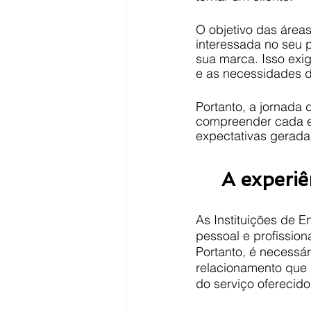
O objetivo das área
interessada no seu 
sua marca. Isso exi
e as necessidades 
Portanto, a jornada 
compreender cada eta
expectativas gerada
A experiê
As Instituições de E
pessoal e profission
Portanto, é necessá
relacionamento que 
do serviço oferecido