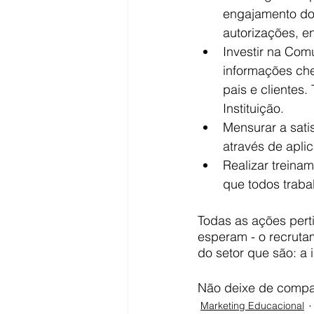
engajamento dos
autorizações, e
Investir na Comu
informações che
pais e clientes.
Instituição. 
Mensurar a sati
através de aplic
Realizar treinam
que todos traba
Todas as ações pert
esperam - o recruta
do setor que são: a 
Não deixe de compar
Marketing Educacional