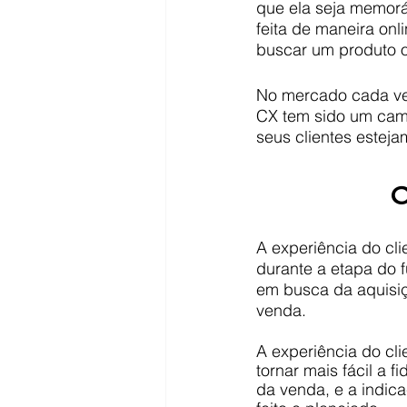
que ela seja memorá
feita de maneira onli
buscar um produto o
No mercado cada vez
CX tem sido um cami
seus clientes estej
O
A experiência do cl
durante a etapa do f
em busca da aquisiç
venda.
A experiência do cli
tornar mais fácil a 
da venda, e a indi