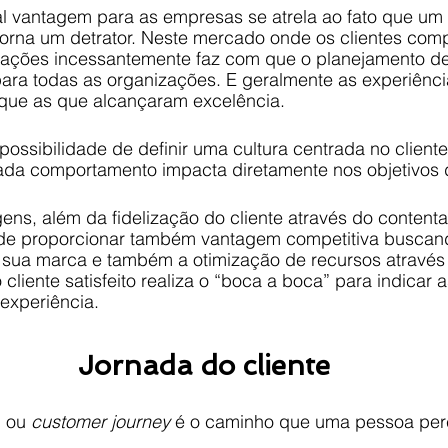
al vantagem para as empresas se atrela ao fato que um 
 torna um detrator. Neste mercado onde os clientes com
mações incessantemente faz com que o planejamento de
para todas as organizações. E geralmente as experiênci
que as que alcançaram excelência.
ossibilidade de definir uma cultura centrada no cliente,
da comportamento impacta diretamente nos objetivos
ens, além da fidelização do cliente através do content
de proporcionar também vantagem competitiva buscan
 sua marca e também a otimização de recursos através
o cliente satisfeito realiza o “boca a boca” para indicar
experiência.
Jornada do cliente
 ou 
customer journey
 é o caminho que uma pessoa perc