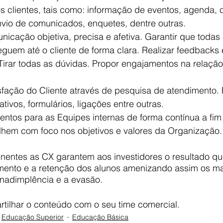
 clientes, tais como: informação de eventos, agenda, c
nvio de comunicados, enquetes, dentre outras.
nicação objetiva, precisa e afetiva. Garantir que todas 
guem até o cliente de forma clara. Realizar feedbacks 
 Tirar todas as dúvidas. Propor engajamentos na relação 
sfação do Cliente através de pesquisa de atendimento. P
ativos, formulários, ligações entre outras.
entos para as Equipes internas de forma contínua a fim 
lhem com foco nos objetivos e valores da Organização.
inentes as CX garantem aos investidores o resultado qu
mento e a retenção dos alunos amenizando assim os ma
inadimplência e a evasão.
tilhar o conteúdo com o seu time comercial. 
Educação Superior
Educação Básica