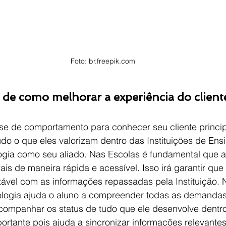
Foto: br.freepik.com
 de como melhorar a experiência do client
se de comportamento para conhecer seu cliente princip
o o que eles valorizam dentro das Instituições de Ensi
ologia como seu aliado. Nas Escolas é fundamental que 
is de maneira rápida e acessível. Isso irá garantir que 
tável com as informações repassadas pela Instituição. 
ologia ajuda o aluno a compreender todas as demandas
 acompanhar os status de tudo que ele desenvolve dentro
portante pois ajuda a sincronizar informações relevante