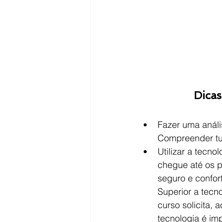
Dicas
Fazer uma análi
Compreender tud
Utilizar a tecn
chegue até os pa
seguro e confor
Superior a tecn
curso solicita,
tecnologia é im