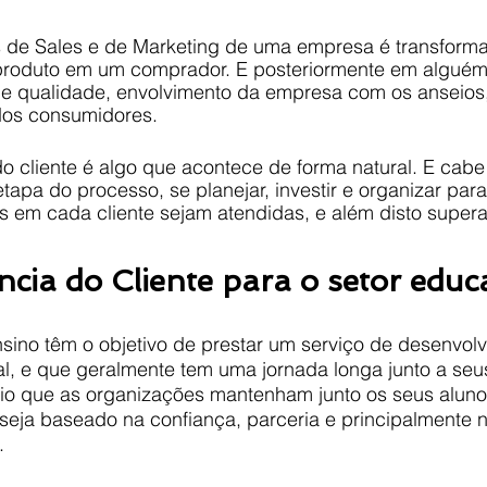
s de Sales e de Marketing de uma empresa é transform
produto em um comprador. E posteriormente em alguém 
ge qualidade, envolvimento da empresa com os anseios,
dos consumidores.
do cliente é algo que acontece de forma natural. E cab
pa do processo, se planejar, investir e organizar para
s em cada cliente sejam atendidas, e além disto super
ncia do Cliente para o setor educ
nsino têm o objetivo de prestar um serviço de desenvol
al, e que geralmente tem uma jornada longa junto a seus
rio que as organizações mantenham junto os seus alunos
seja baseado na confiança, parceria e principalmente n
.