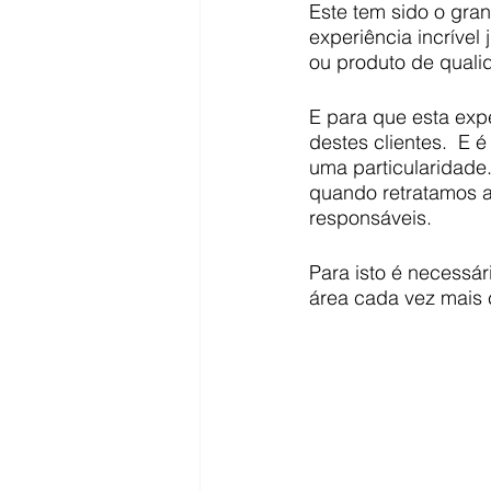
Este tem sido o gra
experiência incrível
ou produto de quali
E para que esta exp
destes clientes.  E 
uma particularidade.
quando retratamos a
responsáveis.
Para isto é necessár
área cada vez mais 