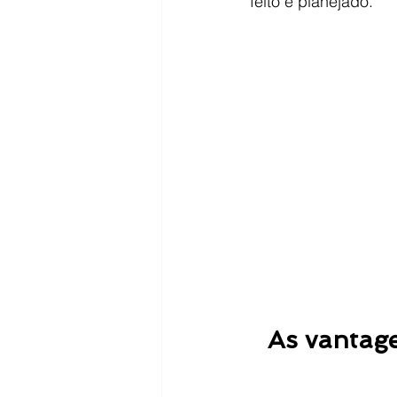
feito e planejado.
As vantage