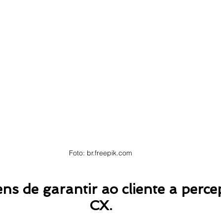
Foto: br.freepik.com
ns de garantir ao cliente a perce
CX.