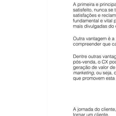
A primeira e princip
satisfeito, nunca se
satisfações e recla
fundamental e vital 
mais divulgadas do 
Outra vantagem é a p
compreender que ca
Dentre outras vantag
pós-venda, o CX po
geração de valor de
marketing, 
ou seja, 
que promovem esta 
A jornada do cliente,
tornar um cliente.