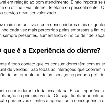
vel em relação ao bom atendimento. E não importa se
ne ou offline - via internet, telefone ou pessoalmente.  O
u serviço deve ser valorizado.
 mais competitivo e com consumidores mais exigentes,
nho cada vez mais percorrido pelas empresas a fim de
am sempre presentes, aumentando o índice de fidelizaçã
 que é a Experiência do cliente?
iente é todo contato que os consumidores têm com as 
unil de vendas.  São todas as interações que ocorrem n
ão de um produto ou de um serviço no período pré, du
ente ocorre durante toda essa etapa. E sua importância
fidelização na primeira venda. Ou seja, fidelizar aconte
cação para novos clientes é apenas uma consequência 