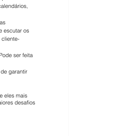
alendários, 
as 
e escutar os 
cliente-
ode ser feita 
de garantir 
e eles mais 
iores desafios 