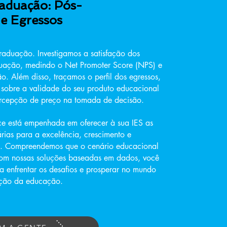
aduação: Pós-
e Egressos
aduação. Investigamos a satisfação dos
duação, medindo o Net Promoter Score (NPS) e
ão. Além disso, traçamos o perfil dos egressos,
s sobre a validade do seu produto educacional
rcepção de preço na tomada de decisão.
ence está empenhada em oferecer à sua IES as
rias para a excelência, crescimento e
ua. Compreendemos que o cenário educacional
om nossas soluções baseadas em dados, você
a enfrentar os desafios e prosperar no mundo
ução da educação.