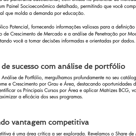
um Painel Socioeconômico detalhado, permitindo que você comp
ial que molda a demanda por educação.
lico Potencial, fornecendo informações valiosas para a definição 
o de Crescimento de Mercado e a análise de Penetração por M
tando você a tomar decisões informadas e orientadas por dados.
 de sucesso com análise de portfólio
Análise de Portfólio, mergulhamos profundamente no seu catálog
me e Crescimento por Grau e Área, destacando oportunidades d
entificar os Principais Cursos por Área e aplicar Matrizes BCG, 
aximizar a eficácia dos seus programas.
do vantagem competitiva
itiva é uma área crítica a ser explorada. Revelamos o Share d