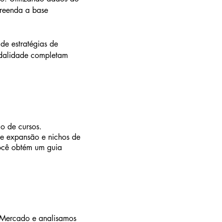
reenda a base
de estratégias de
odalidade completam
o de cursos.
e expansão e nichos de
você obtém um guia
e Mercado e analisamos