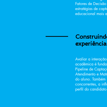
Fatores de Decisão 
estratégias de cap
educacional mais a
Construindo
experiência
Avaliar a interaçã
acadêmica é funda
Pipeline de Captaç
Atendimento e Matr
do aluno. Também 
concorrentes, a in
perfil do candidato