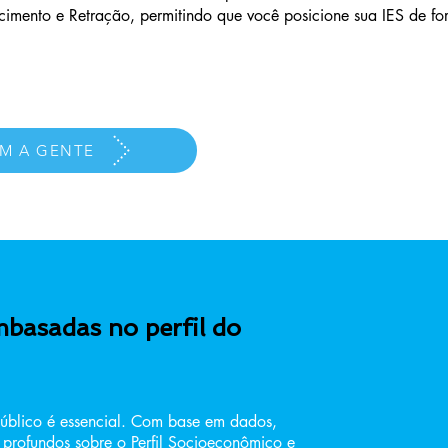
cimento e Retração, permitindo que você posicione sua IES de fo
M A GENTE
basadas no perfil do
úblico é essencial. Com base em dados,
s profundos sobre o Perfil Socioeconômico e