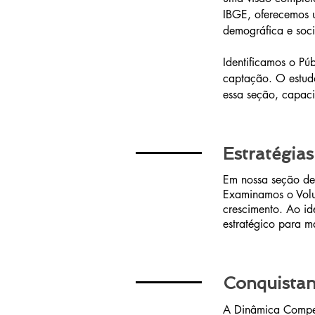
IBGE, oferecemos 
demográfica e soc
Identificamos o Púb
captação. O estud
essa seção, capaci
Estratégias
Em nossa seção de 
Examinamos o Volu
crescimento. Ao id
estratégico para m
Conquistan
A Dinâmica Compet