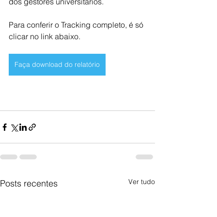
dos gestores universitários.
Para conferir o Tracking completo, é só 
clicar no link abaixo.
Faça download do relatório
Ver tudo
Posts recentes