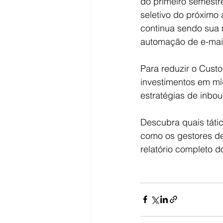
do primeiro semestr
seletivo do próximo
continua sendo sua 
automação de e-mail
Para reduzir o Custo
investimentos em mí
estratégias de inbo
Descubra quais táti
como os gestores de
relatório completo d