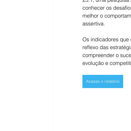
conhecer os desafio
melhor o comportam
assertiva.
Os indicadores que 
reflexo das estratég
compreender o suces
evolução e competit
Acesse o relatório