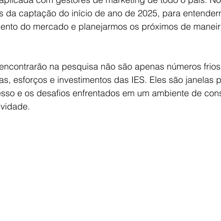
s da captação do início de ano de 2025, para entende
ento do mercado e planejarmos os próximos de maneir
encontrarão na pesquisa não são apenas números frios
ias, esforços e investimentos das IES. Eles são janelas 
so e os desafios enfrentados em um ambiente de cons
ividade.