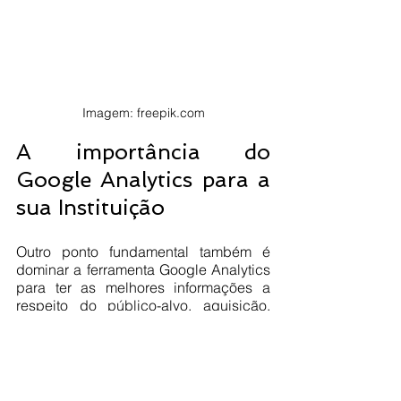
Imagem: freepik.com
A importância do 
Google Analytics para a 
sua Instituição
Outro ponto fundamental também é 
dominar a ferramenta Google Analytics 
para ter as melhores informações a 
respeito do público-alvo, aquisição, 
comportamento, conversões (fontes de 
tráfego) bem como os parâmetros dos 
links utilizados pela Instituição para 
gerar engajamento. 