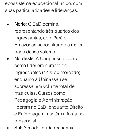
ecossistema educacional único, com 
suas particularidades e lideranças.
Norte:
 O EaD domina, 
representando três quartos dos 
ingressantes, com Pará e 
Amazonas concentrando a maior 
parte desse volume.
Nordeste:
 A Unopar se destaca 
como líder em número de 
ingressantes (14% do mercado), 
enquanto a Uninassau se 
sobressai em volume total de 
matrículas. Cursos como 
Pedagogia e Administração 
lideram no EaD, enquanto Direito 
e Enfermagem mantêm a força no 
presencial.
Sul:
 A modalidade presencial 