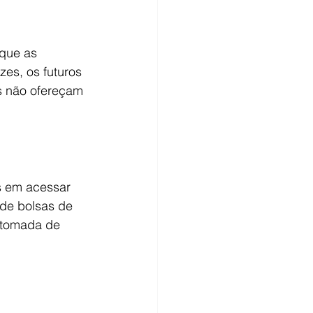
que as 
zes, os futuros 
s não ofereçam 
s em acessar 
de bolsas de 
 tomada de 