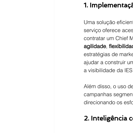
1. Implementaç
Uma solução eficient
serviço oferece ace
contratar um Chief M
agilidade
, 
flexibilid
estratégias de mark
ajudar a construir 
a visibilidade da IE
Além disso, o uso d
campanhas segmentad
direcionando os esfo
2. Inteligência