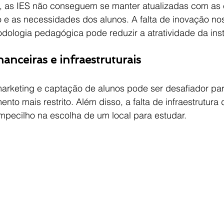
 as IES não conseguem se manter atualizadas com as 
 e as necessidades dos alunos. A falta de inovação no
dologia pedagógica pode reduzir a atratividade da inst
nanceiras e infraestruturais
arketing e captação de alunos pode ser desafiador par
nto mais restrito. Além disso, a falta de infraestrutura
mpecilho na escolha de um local para estudar.