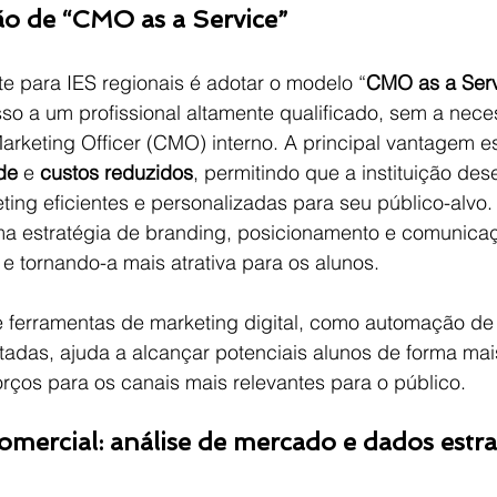
ão de “CMO as a Service”
e para IES regionais é adotar o modelo “
CMO as a Serv
sso a um profissional altamente qualificado, sem a nec
arketing Officer (CMO) interno. A principal vantagem es
ade
 e 
custos reduzidos
, permitindo que a instituição des
eting eficientes e personalizadas para seu público-alv
uma estratégia de branding, posicionamento e comunica
S e tornando-a mais atrativa para os alunos.
e ferramentas de marketing digital, como automação de
as, ajuda a alcançar potenciais alunos de forma mais
rços para os canais mais relevantes para o público.
 comercial: análise de mercado e dados estr