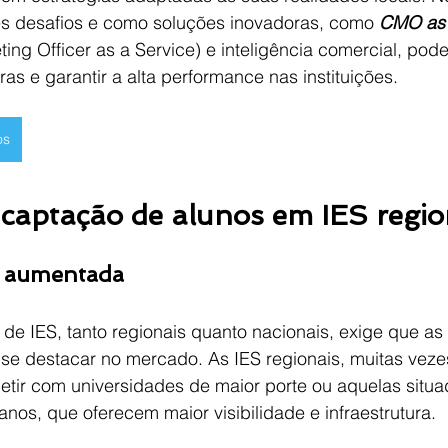
s desafios e como soluções inovadoras, como 
CMO as 
ting Officer as a Service) e inteligência comercial, pod
ras e garantir a alta performance nas instituições.
os
 captação de alunos em IES regio
a aumentada
e IES, tanto regionais quanto nacionais, exige que as i
e destacar no mercado. As IES regionais, muitas vezes
etir com universidades de maior porte ou aquelas situ
nos, que oferecem maior visibilidade e infraestrutura.