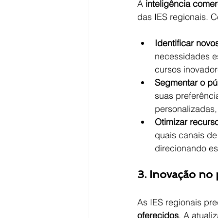
A 
inteligência comer
das IES regionais. 
Identificar nov
necessidades es
cursos inovador
Segmentar o púb
suas preferênci
personalizadas
Otimizar recurso
quais canais de
direcionando es
3. Inovação no 
As IES regionais pr
oferecidos
. A atual