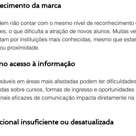
hecimento da marca
dem não contar com o mesmo nível de reconhecimento 
s, o que dificulta a atração de novos alunos. Muitas ve
tam por instituições mais conhecidas, mesmo que esta
ou proximidade.
 no acesso à informação
sáveis em áreas mais afastadas podem ter dificuldade
adas sobre cursos, formas de ingresso e oportunidades 
canais eficazes de comunicação impacta diretamente na
cional insuficiente ou desatualizada