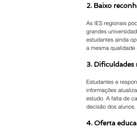
2. Baixo recon
As IES regionais po
grandes universidade
estudantes ainda op
a mesma qualidade 
3. Dificuldades
Estudantes e respon
informações atualiz
estudo. A falta de 
decisão dos alunos.
4. Oferta educa