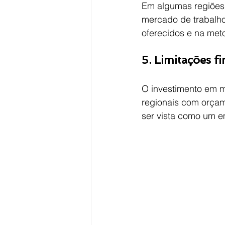
Em algumas regiões,
mercado de trabalho
oferecidos e na meto
5. Limitações fi
O investimento em m
regionais com orçame
ser vista como um e