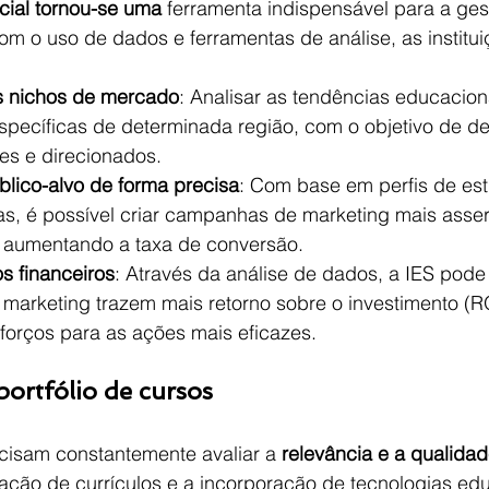
cial tornou-se uma
 ferramenta indispensável para a gest
Com o uso de dados e ferramentas de análise, as instit
os nichos de mercado
: Analisar as tendências educacion
pecíficas de determinada região, com o objetivo de de
es e direcionados.
lico-alvo de forma precisa
: Com base em perfis de est
as, é possível criar campanhas de marketing mais asser
, aumentando a taxa de conversão.
s financeiros
: Através da análise de dados, a IES pode
 marketing trazem mais retorno sobre o investimento (RO
forços para as ações mais eficazes.
portfólio de cursos
ecisam constantemente avaliar a 
relevância e a qualida
ização de currículos e a incorporação de tecnologias ed