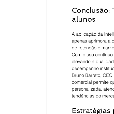
Conclusão: 
alunos
A aplicação da Intel
apenas aprimora a c
de retenção e market
Com o uso contínuo 
elevando a qualidad
desempenho instituc
Bruno Barreto, CEO d
comercial permite q
personalizada, aten
tendências do merc
Estratégias