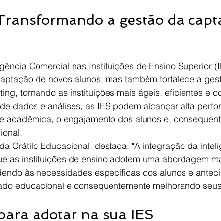
Transformando a gestão da capt
igência Comercial nas Instituições de Ensino Superior (
aptação de novos alunos, mas também fortalece a gest
ing, tornando as instituições mais ágeis, eficientes e co
de dados e análises, as IES podem alcançar alta perfo
e acadêmica, o engajamento dos alunos e, consequent
ional.
a Crátilo Educacional, destaca: "A integração da inteli
ue as instituições de ensino adotem uma abordagem mai
dendo às necessidades específicas dos alunos e antec
ado educacional e consequentemente melhorando seus 
 para adotar na sua IES