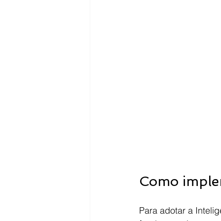
Como implem
Para adotar a Inteli