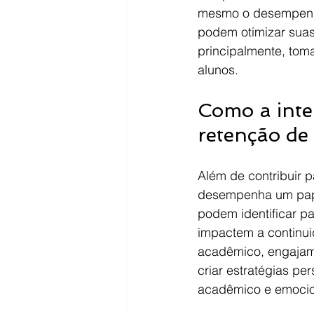
mesmo o desempenho
podem otimizar suas
principalmente, tom
alunos.
Como a inte
retenção de
Além de contribuir 
desempenha um pape
podem identificar p
impactem a continui
acadêmico, engajame
criar estratégias p
acadêmico e emocio