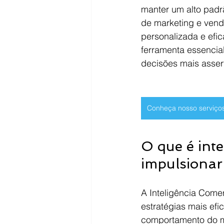
manter um alto padr
de marketing e ven
personalizada e efic
ferramenta essencia
decisões mais asser
Conheça nosso serviço
O que é inte
impulsionar
A Inteligência Comer
estratégias mais efic
comportamento do me