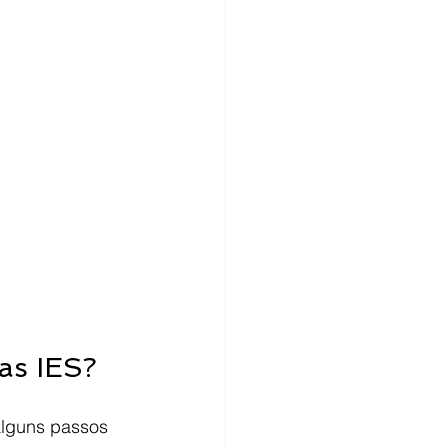
as IES?
alguns passos 