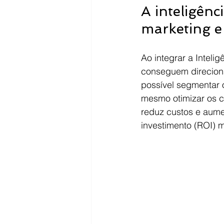
A inteligênc
marketing e
Ao integrar a Inteli
conseguem direcionar
possível segmentar 
mesmo otimizar os 
reduz custos e aume
investimento (ROI) 