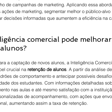
 de campanhas de marketing. Aplicando essa aborda
 ações de marketing, segmentar melhor o público-alvo 
ar decisões informadas que aumentem a eficiência na 
ligência comercial pode melhorar
 alunos?
para a captação de novos alunos, a Inteligência Comerc
l crucial na 
retenção de alunos
. A partir da análise d
adrões de comportamento e antecipar possíveis desafio
dade dos estudantes. Com informações detalhadas sob
nto nas aulas e até mesmo satisfação com a instituição
ersonalizadas de acompanhamento, com ações que envo
nal, aumentando assim a taxa de retenção.