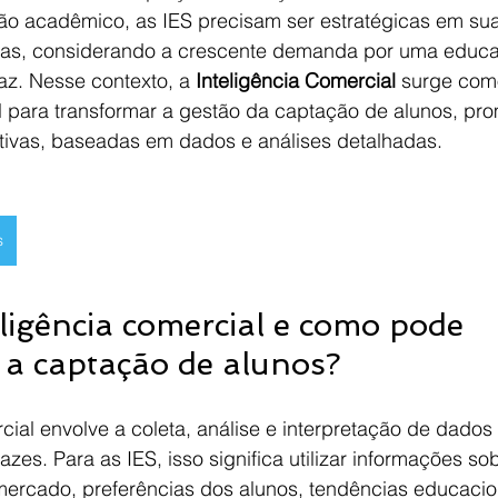
ão acadêmico, as IES precisam ser estratégicas em s
das, considerando a crescente demanda por uma educ
az. Nesse contexto, a 
Inteligência Comercial
 surge com
l para transformar a gestão da captação de alunos, pr
tivas, baseadas em dados e análises detalhadas.
s
ligência comercial e como pode 
 a captação de alunos?
cial envolve a coleta, análise e interpretação de dados 
azes. Para as IES, isso significa utilizar informações so
rcado, preferências dos alunos, tendências educacion