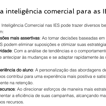
a inteligência comercial para as 
nteligência Comercial nas IES pode trazer diversos ben
m:
sões mais assertivas
: Ao tomar decisões baseadas em
ES podem eliminar suposições e otimizar suas estratégia
vidade
: Com a análise de tendências e o comportament
e antecipar às mudanças e se adaptar rapidamente às
eriência do aluno
: A personalização das abordagens de
os contribui para uma experiência mais positiva e satisf
ente na retenção.
recursos
: Ao direcionar esforços de maneira mais estrat
ntar a eficiência de suas campanhas, alcançando mais
os recursos.