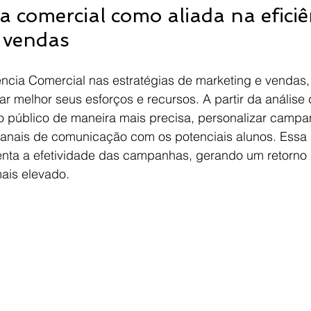
ia comercial como aliada na eficiê
 vendas
gência Comercial nas estratégias de marketing e vendas,
 melhor seus esforços e recursos. A partir da análise 
o público de maneira mais precisa, personalizar campa
canais de comunicação com os potenciais alunos. Ess
nta a efetividade das campanhas, gerando um retorno 
mais elevado.