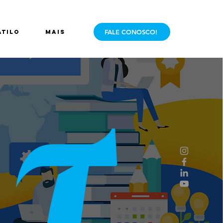
FALE CONOSCO!
ÁTILO
Mais