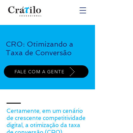
CRO: Otimizando a
Taxa de Conversão
FALE COM A GENTE
Certamente, em um cenário
de crescente competitividade
digital, a otimização da taxa
de conversão (CRO)