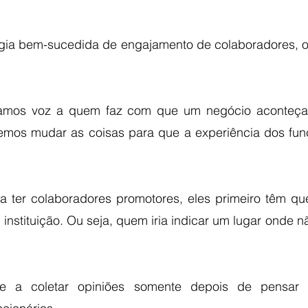
égia bem-sucedida de engajamento de colaboradores, o 
mos voz a quem faz com que um negócio aconteça
demos mudar as coisas para que a experiência dos funci
a ter colaboradores promotores, eles primeiro têm que
instituição. Ou seja, quem iria indicar um lugar onde nã
e a coletar opiniões somente depois de pensar 