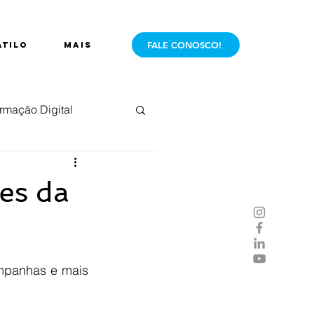
FALE CONOSCO!
ÁTILO
Mais
rmação Digital
e Mercado
Live
es da
ampanhas e mais 