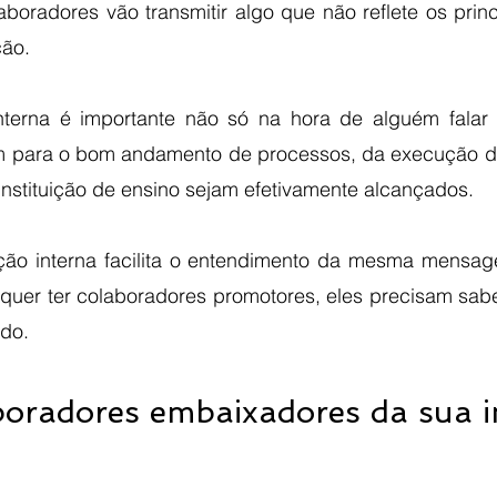
aboradores vão transmitir algo que não reflete os princí
ão. 
terna é importante não só na hora de alguém falar 
 para o bom andamento de processos, da execução das
instituição de ensino sejam efetivamente alcançados. 
o interna facilita o entendimento da mesma mensage
quer ter colaboradores promotores, eles precisam sabe
do. 
oradores embaixadores da sua ins