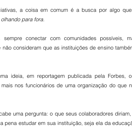
ciativas, a coisa em comum é a busca por algo que s
 
olhando para fora. 
 sempre conectar com comunidades possíveis, ma
 não consideram que as instituições de ensino també
ma ideia, em reportagem publicada pela Forbes, o 
 mais nos funcionários de uma organização do que n
cabe uma pergunta: o que seus colaboradores diriam, 
 a pena estudar em sua instituição, seja ela da educaç