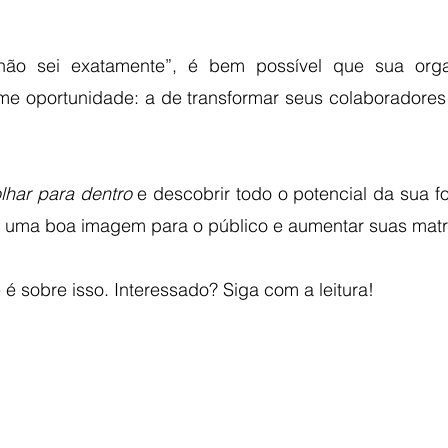
não sei exatamente”, é bem possível que sua organ
e oportunidade: a de transformar seus colaboradores
lhar para dentro
 e descobrir todo o potencial da sua fo
ir uma boa imagem para o público e aumentar suas matr
 é sobre isso. Interessado? Siga com a leitura!