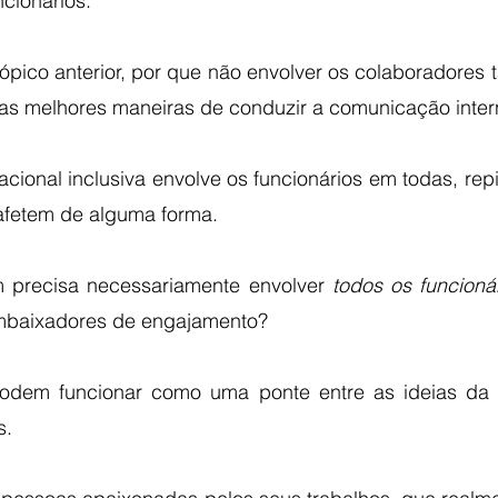
cionários. 
pico anterior, por que não envolver os colaboradores 
o as melhores maneiras de conduzir a comunicação inte
cional inclusiva envolve os funcionários em todas, repi
 afetem de alguma forma. 
m precisa necessariamente envolver 
todos os funcioná
mbaixadores de engajamento?
dem funcionar como uma ponte entre as ideias da in
. 