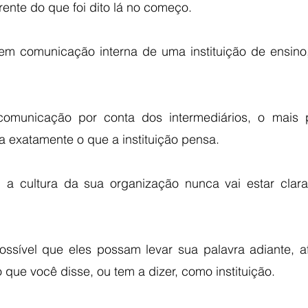
rente do que foi dito lá no começo. 
 comunicação interna de uma instituição de ensino,
omunicação por conta dos intermediários, o mais p
 exatamente o que a instituição pensa.
, a cultura da sua organização nunca vai estar clar
ssível que eles possam levar sua palavra adiante, afi
que você disse, ou tem a dizer, como instituição.  