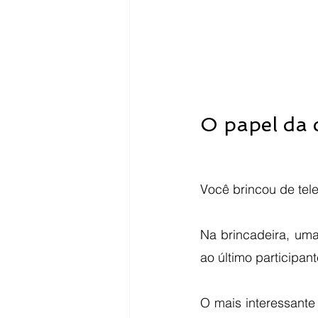
O papel da 
Você brincou de tel
Na brincadeira, um
ao último participant
O mais interessante