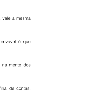
 vale a mesma 
rovável é que 
a na mente dos 
nal de contas, 