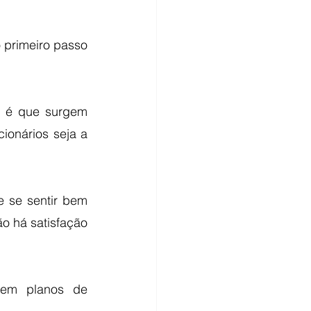
primeiro passo 
 é que surgem 
onários seja a 
 se sentir bem 
o há satisfação 
em planos de 