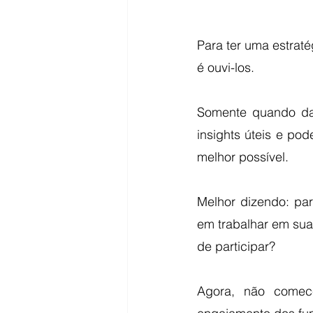
Para ter uma estrat
é ouvi-los. 
Somente quando da
insights úteis e po
melhor possível.
Melhor dizendo: par
em trabalhar em sua 
de participar?
Agora, não comec