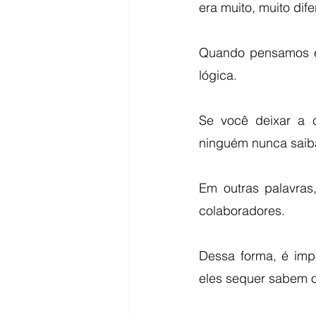
era muito, muito dife
Quando pensamos em
lógica. 
Se você deixar a c
ninguém nunca saiba
Em outras palavras
colaboradores. 
Dessa forma, é impo
eles sequer sabem o 