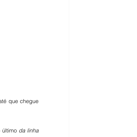
até que chegue 
 último 
da linha