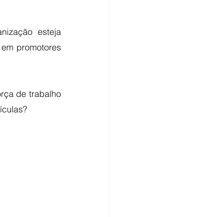
ização esteja 
 em promotores 
rça de trabalho 
ículas?