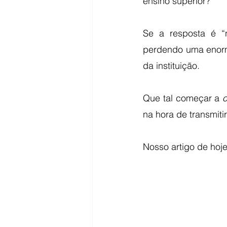
ensino superior?
Se a resposta é “
perdendo uma enorm
da instituição. 
Que tal começar a 
o
na hora de transmit
Nosso artigo de hoje