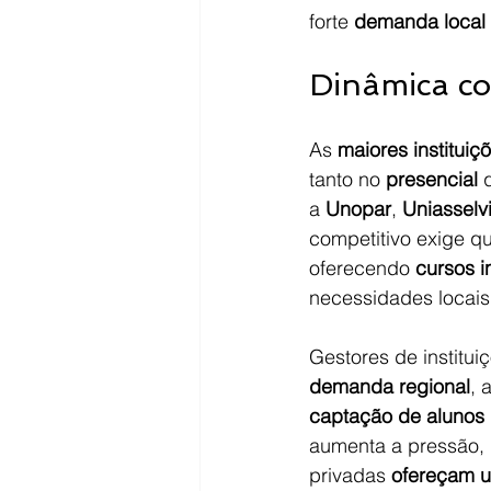
forte 
demanda local
Dinâmica co
As 
maiores instituiç
tanto no 
presencial
 
a 
Unopar
, 
Uniasselv
competitivo exige qu
oferecendo 
cursos 
necessidades locais
Gestores de institu
demanda regional
, 
captação de alunos 
aumenta a pressão, 
privadas 
ofereçam u