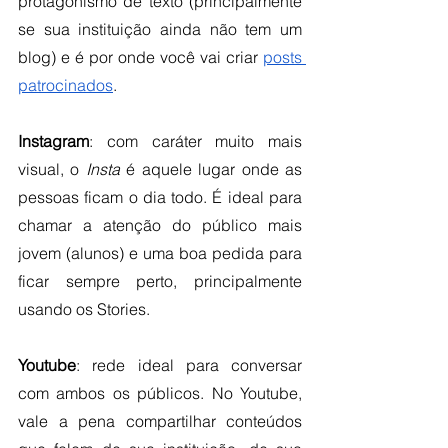
protagonismo de texto (principalmente 
se sua instituição ainda não tem um 
blog) e é por onde você vai criar 
posts 
patrocinados
.
Instagram
: com caráter muito mais 
visual, o 
Insta
 é aquele lugar onde as 
pessoas ficam o dia todo. É ideal para 
chamar a atenção do público mais 
jovem (alunos) e uma boa pedida para 
ficar sempre perto, principalmente 
usando os Stories.
Youtube
: rede ideal para conversar 
com ambos os públicos. No Youtube, 
vale a pena compartilhar conteúdos 