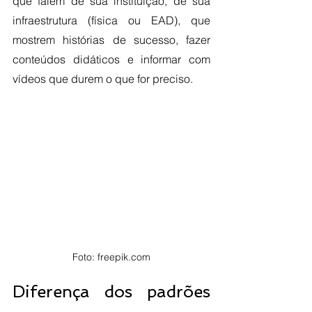
que falem de sua instituição, de sua 
infraestrutura (física ou EAD), que 
mostrem histórias de sucesso, fazer 
conteúdos didáticos e informar com 
vídeos que durem o que for preciso. 
Foto: freepik.com
Diferença dos padrões 