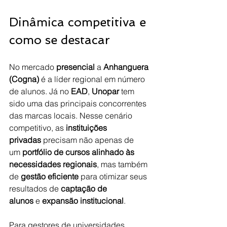
Dinâmica competitiva e 
como se destacar
No mercado 
presencial
 a 
Anhanguera 
(Cogna)
 é a líder regional em número 
de alunos. Já no 
EAD
, 
Unopar
 tem 
sido uma das principais concorrentes 
das marcas locais. Nesse cenário 
competitivo, as 
instituições 
privadas
 precisam não apenas de 
um 
portfólio de cursos alinhado às 
necessidades regionais
, mas também 
de 
gestão eficiente
 para otimizar seus 
resultados de 
captação de 
alunos
 e 
expansão institucional
.
Para gestores de universidades 