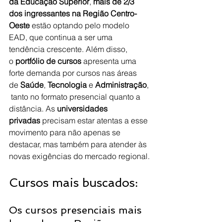
da Educação Superior
, 
mais de 2/3 
dos ingressantes na Região Centro-
Oeste
 estão optando pelo modelo 
EAD, que continua a ser uma 
tendência crescente. Além disso, 
o 
portfólio de cursos
 apresenta uma 
forte demanda por cursos nas áreas 
de 
Saúde
, 
Tecnologia
 e 
Administração
,
 tanto no formato presencial quanto a 
distância. As 
universidades 
privadas
 precisam estar atentas a esse 
movimento para não apenas se 
destacar, mas também para atender às 
novas exigências do mercado regional.
Cursos mais buscados:
Os cursos presenciais mais 