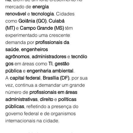
mercado de 
energia 
renovável
 e 
tecnologia
. Cidades 
como 
Goiânia (GO)
, 
Cuiabá 
(MT)
 e 
Campo Grande (MS)
 têm 
experimentado uma crescente 
demanda por 
profissionais da 
saúde
, 
engenheiros 
agrônomos
, 
administradores
 e 
tecnólo
gos
 em áreas como 
TI
, 
gestão 
pública
 e 
engenharia ambiental
. 
A 
capital federal
, 
Brasília (DF)
, por sua 
vez, continua a demandar um grande 
número de 
profissionais em áreas 
administrativas
, 
direito
 e 
políticas 
públicas
, refletindo a presença do 
governo federal e de organismos 
internacionais na cidade.