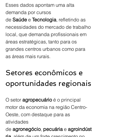
Esses dados apontam uma alta 
demanda por cursos 
de 
Saúde
 e 
Tecnologia
, refletindo as 
necessidades do mercado de trabalho 
local, que demanda profissionais em 
áreas estratégicas, tanto para os 
grandes centros urbanos como para 
as áreas mais rurais.
Setores econômicos e 
oportunidades regionais
O setor 
agropecuário
 é o principal 
motor da economia na região Centro-
Oeste, com destaque para as 
atividades 
de 
agronegócio
, 
pecuária
 e 
agroindúst
ria
, além de um forte crescimento no 