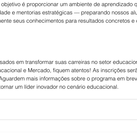
 objetivo é proporcionar um ambiente de aprendizado 
dade e mentorias estratégicas — preparando nossos al
ente seus conhecimentos para resultados concretos e 
ssados em transformar suas carreiras no setor educacio
cional e Mercado, fiquem atentos! As inscrições serã
Aguardem mais informações sobre o programa em breve
ornar um líder inovador no cenário educacional.