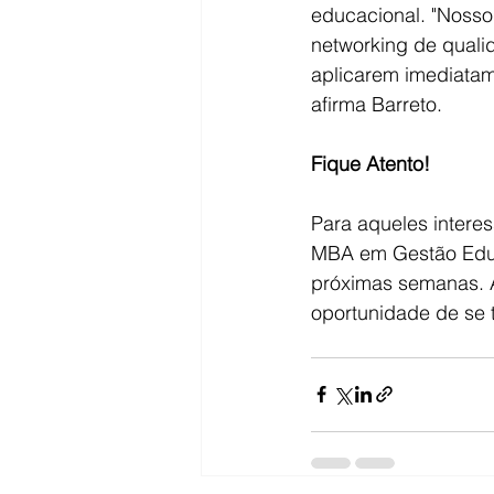
educacional. "Nosso
networking de quali
aplicarem imediatam
afirma Barreto.
Fique Atento!
Para aqueles intere
MBA em Gestão Educa
próximas semanas. 
oportunidade de se t