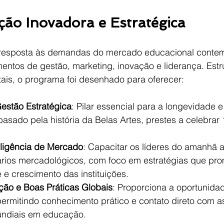
o Inovadora e Estratégica
esposta às demandas do mercado educacional contem
entos de gestão, marketing, inovação e liderança. Est
tais, o programa foi desenhado para oferecer:
estão Estratégica
: Pilar essencial para a longevidade 
basado pela história da Belas Artes, prestes a celebrar
eligência de Mercado
: Capacitar os líderes do amanhã 
rios mercadológicos, com foco em estratégias que pr
 e crescimento das instituições.
ação e Boas Práticas Globais
: Proporciona a oportunida
 permitindo conhecimento prático e contato direto com a
undiais em educação.