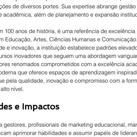
ições de diversos portes. Sua expertise abrange gestão 
 acadêmica, além de planejamento e expansão instituc
m 100 anos de história, é uma referência de excelência n
em Educação, Artes, Ciências Humanas e Comunicação
de e inovação, a instituição estabelece padrões elevad
cursos inovadores que seguem uma abordagem vanguard
essores renomados comprometidos com a excelência ac
moderna que oferece espaços de aprendizagem inspirado
gue pela qualidade, inovação e compromisso com a for
alto nível.
es e Impactos
 gestores, profissionais de marketing educacional, ma
scam aprimorar habilidades e assumir papéis de lideran