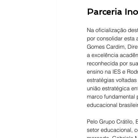
Parceria In
Na oficialização des
por consolidar esta a
Gomes Cardim, Diret
a excelência acadêm
reconhecida por sua
ensino na IES e Rod
estratégias voltadas 
união estratégica en
marco fundamental pa
educacional brasilei
Pelo Grupo Crátilo, 
setor educacional, 