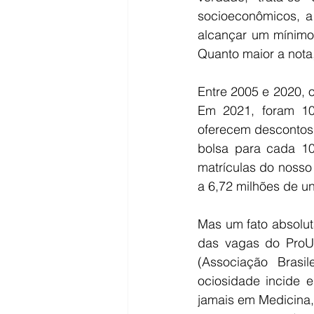
socioeconômicos, a
alcançar um mínimo
Quanto maior a nota
Entre 2005 e 2020, o
Em 2021, foram 10.
oferecem descontos 
bolsa para cada 10,
matrículas do nosso
a 6,72 milhões de uni
Mas um fato absolut
das vagas do ProU
(Associação Brasi
ociosidade incide 
jamais em Medicina,