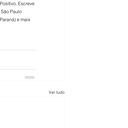
ositivo. Escreve 
 São Paulo 
Paraná) e mais 
Ver tudo