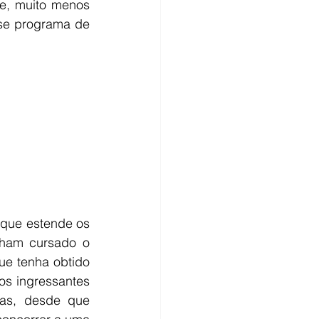
e, muito menos 
sse programa de 
 que estende os 
ham cursado o 
e tenha obtido 
os ingressantes 
as, desde que 