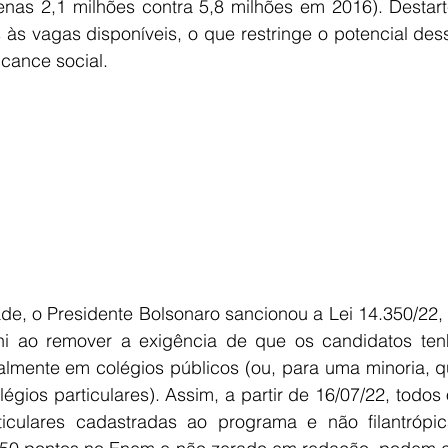
nas 2,1 milhões contra 5,8 milhões em 2016). Destart
s às vagas disponíveis, o que restringe o potencial de
lcance social.
ade, o Presidente Bolsonaro sancionou a Lei 14.350/22,
ni ao remover a exigência de que os candidatos ten
almente em colégios públicos (ou, para uma minoria, qu
légios particulares). Assim, a partir de 16/07/22, todos 
iculares cadastradas ao programa e não filantrópic