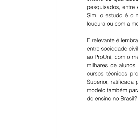
pesquisados, entre 
Sim, o estudo é o m
loucura ou com a mo
E relevante é lembr
entre sociedade civi
ao ProUni, com o me
milhares de alunos 
cursos técnicos pro
Superior, ratificad
modelo também para
do ensino no Brasil?