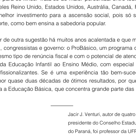
eles Reino Unido, Estados Unidos, Austrália, Canadá, F
elhor investimento para a ascensão social, pois só 
rte, como bem ensina a sabedoria popular.
ar de outra sugestão há muitos anos acalentada e que m
l, congressistas e governo: o ProBásico, um programa qu
smo tipo de renúncia fiscal e com o potencial de atend
da Educação Infantil ao Ensino Médio, com especial 
fissionalizantes. Se é uma experiência tão bem-suce
a por quase duas décadas de ótimos resultados, por que
 a Educação Básica, que concentra grande parte das 
Jacir J. Venturi, autor de quatro 
presidente do Conselho Estad
do Paraná, foi professor da U