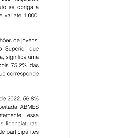
to se obriga a 
vai até 1.000. 
hões de jovens. 
 Superior que 
 significa uma 
pois 75,2% das 
que corresponde 
de 2022: 56,8% 
peitada ABMES 
temente, essa 
licenciaturas, 
e participantes 