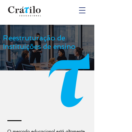
Reestruturação de
Instituições de ensino
O mercado educacional está altamente