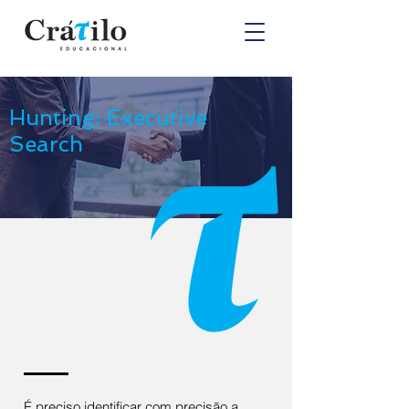
Hunting: Executive
Search
É preciso identificar com precisão a