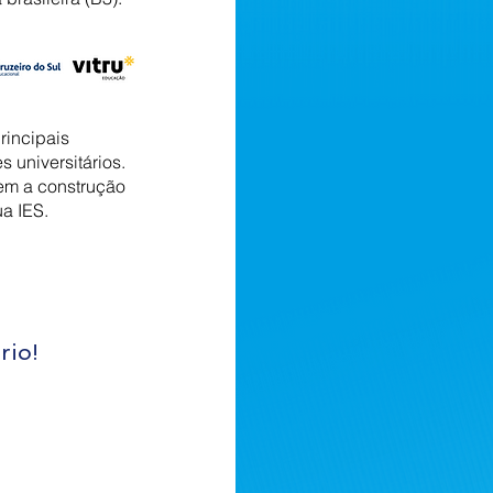
rincipais
 universitários.
em a construção
a IES.
rio!