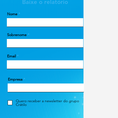
Baixe o relatório
Nome
Sobrenome
Email
Empresa
Quero receber a newsletter do grupo
Crátilo