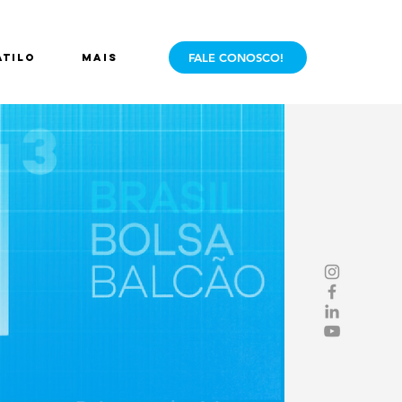
FALE CONOSCO!
ÁTILO
Mais