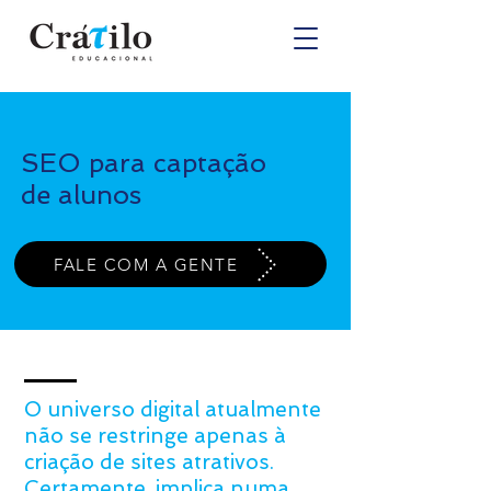
SEO para captação
de alunos
FALE COM A GENTE
O universo digital atualmente
não se restringe apenas à
criação de sites atrativos.
Certamente, implica numa