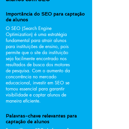
Importância do SEO para captação
de alunos
O SEO (Search Engine
Optimization) é uma estratégia
fundamental para atrair alunos
para instituições de ensino, pois
permite que o site da instituição
seja facilmente encontrado nos
resultados de busca dos motores
de pesquisa. Com o aumento da
concorrência no mercado
educacional, investir em SEO se
tornou essencial para garantir
visibilidade e captar alunos de
maneira eficiente.
Palavras-chave relevantes para
captação de alunos