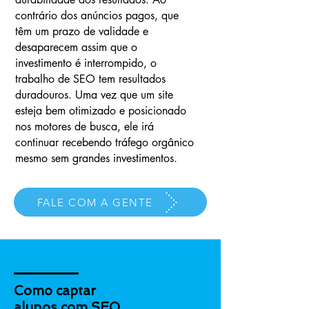
contrário dos anúncios pagos, que
têm um prazo de validade e
desaparecem assim que o
investimento é interrompido, o
trabalho de SEO tem resultados
duradouros. Uma vez que um site
esteja bem otimizado e posicionado
nos motores de busca, ele irá
continuar recebendo tráfego orgânico
mesmo sem grandes investimentos.
FALE COM A GENTE
Como captar
alunos com SEO