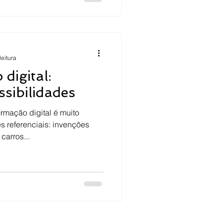
leitura
digital:
ssibilidades
rmação digital é muito
 referenciais: invenções
carros...