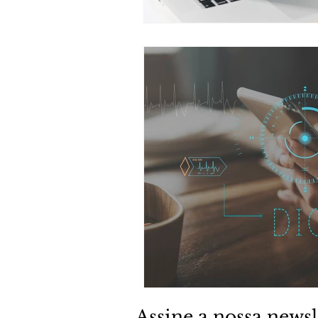
Assine a nossa newsl