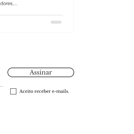
ores,...
Assinar
Aceito receber e-mails.