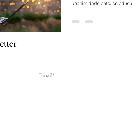
unanimidade entre os educad
etter