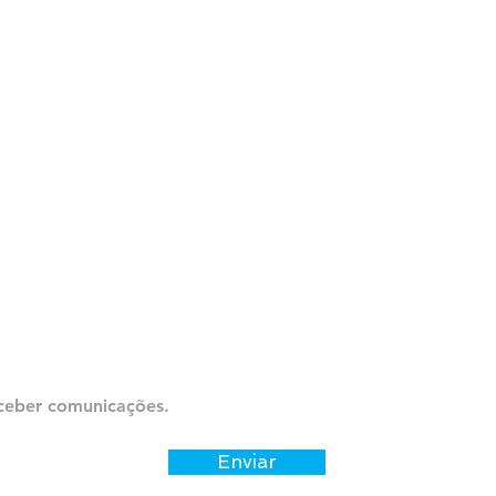
Contate-nos
ceber comunicações.
Enviar